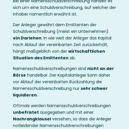
Bei einer Namensschuldverschreibung handelt es
sich um eine Schuldverschreibung, auf welcher der
Inhaber namentlich erwähnt ist.
Der Anleger gewährt dem Emittenten der
Schuldverschreibung (meist ein Unternehmen)
ein Darlehen
. In wie weit der Anleger das Kapital
nach Ablauf der vereinbarten Zeit zurückerhält,
hängt maßgeblich von der
wirtschaftlichen
Situation des Emittenten
ab.
Namensschuldverschreibungen sind
nicht an der
Börse
handelbar. Der Kapitalanleger kann daher
vor Ablauf der vereinbarten Rückzahlung die
Namensschuldverschreibung nur
sehr schwer
liquidieren
.
Oftmals werden Namensschuldverschreibungen
unbefristet
ausgegeben und mit einer
Nachrangklausel
versehen, so dass die Anleger
notleidender Namensschuldverschreibungen