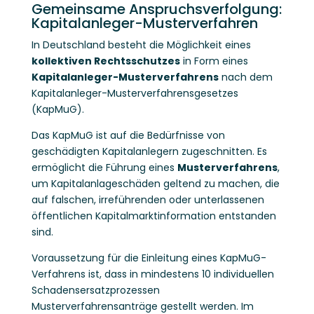
Gemeinsame Anspruchsverfolgung:
Kapitalanleger-Musterverfahren
In Deutschland besteht die Möglichkeit eines
kollektiven Rechtsschutzes
in Form eines
Kapitalanleger-Musterverfahrens
nach dem
Kapitalanleger-Musterverfahrensgesetzes
(KapMuG).
Das KapMuG ist auf die Bedürfnisse von
geschädigten Kapitalanlegern zugeschnitten. Es
ermöglicht die Führung eines
Musterverfahrens
,
um Kapitalanlageschäden geltend zu machen, die
auf falschen, irreführenden oder unterlassenen
öffentlichen Kapitalmarktinformation entstanden
sind.
Voraussetzung für die Einleitung eines KapMuG-
Verfahrens ist, dass in mindestens 10 individuellen
Schadensersatzprozessen
Musterverfahrensanträge gestellt werden. Im