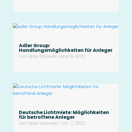
Adler Group:
Handlungsmöglichkeiten für Anleger
von
Ulrike Rosowski
|
Mai 19, 2022
Deutsche Lichtmiete: Möglichkeiten
für betroffene Anleger
von
Ulrike Rosowski
|
Jan. 7, 2022