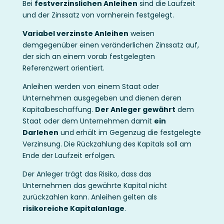
Bei
festverzinslichen Anleihen
sind die Laufzeit
und der Zinssatz von vornherein festgelegt.
Variabel verzinste Anleihen
weisen
demgegenüber einen veränderlichen Zinssatz auf,
der sich an einem vorab festgelegten
Referenzwert orientiert.
Anleihen werden von einem Staat oder
Unternehmen ausgegeben und dienen deren
Kapitalbeschaffung.
Der Anleger gewährt
dem
Staat oder dem Unternehmen damit
ein
Darlehen
und erhält im Gegenzug die festgelegte
Verzinsung. Die Rückzahlung des Kapitals soll am
Ende der Laufzeit erfolgen.
Der Anleger trägt das Risiko, dass das
Unternehmen das gewährte Kapital nicht
zurückzahlen kann. Anleihen gelten als
risikoreiche Kapitalanlage
.