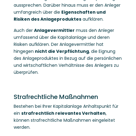
aussprechen. Darüber hinaus muss er den Anleger
umfangreich über die
Eigenschaften und
Risiken des Anlageproduktes
aufklären.
Auch der
Anlagevermittler
muss den Anleger
umfassend über die Kapitalanlage und deren
Risiken aufklären. Der Anlagevermittler hat
hingegen
nicht die Verpflichtung
, die Eignung
des Anlageproduktes in Bezug auf die persönlichen
und wirtschaftlichen Verhältnisse des Anlegers zu
überprüfen.
Strafrechtliche Maßnahmen
Bestehen bei Ihrer Kapitalanlage Anhaltspunkt für
ein
strafrechtlich relevantes Verhalten
,
können strafrechtliche Maßnahmen eingeleitet
werden.