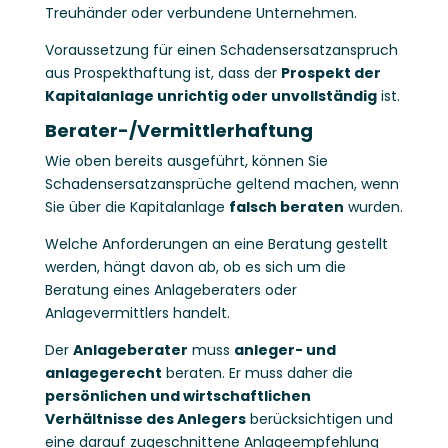
Treuhänder oder verbundene Unternehmen.
Voraussetzung für einen Schadensersatzanspruch
aus Prospekthaftung ist, dass der
Prospekt der
Kapitalanlage unrichtig oder unvollständig
ist.
Berater-/Vermittlerhaftung
Wie oben bereits ausgeführt, können Sie
Schadensersatzansprüche geltend machen, wenn
Sie über die Kapitalanlage
falsch beraten
wurden.
Welche Anforderungen an eine Beratung gestellt
werden, hängt davon ab, ob es sich um die
Beratung eines Anlageberaters oder
Anlagevermittlers handelt.
Der
Anlageberater
muss
anleger- und
anlagegerecht
beraten. Er muss daher die
persönlichen und wirtschaftlichen
Verhältnisse des Anlegers
berücksichtigen und
eine darauf zugeschnittene Anlageempfehlung