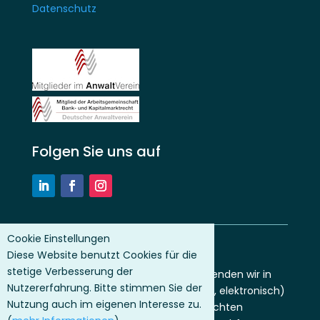
Datenschutz
Folgen Sie uns auf
Cookie Einstellungen
HINWEIS
Diese Website benutzt Cookies für die
stetige Verbesserung der
Der besseren Lesbarkeit halber verwenden wir in
Nutzererfahrung. Bitte stimmen Sie der
unserer Außenkommunikation (Print, elektronisch)
Nutzung auch im eigenen Interesse zu.
das Generische Maskulinum. Wir möchten