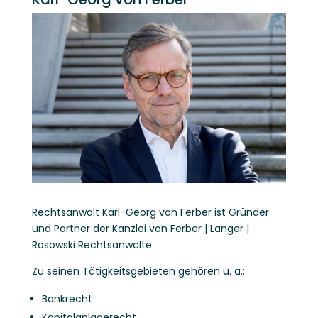
Rechtsanwalt Karl-Georg von Ferber ist Gründer
und Partner der Kanzlei von Ferber | Langer |
Rosowski Rechtsanwälte.
Zu seinen Tätigkeitsgebieten gehören u. a.:
Bankrecht
Kapitalanlagerecht