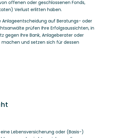
m von offenen oder geschlossenen Fonds,
katen) Verlust erlitten haben.
e Anlageentscheidung auf Beratungs- oder
htsanwälte prüfen Ihre Erfolgsaussichten, in
tz gegen Ihre Bank, Anlageberater oder
u machen und setzen sich für dessen
cht
 eine Lebensversicherung oder (Basis-)