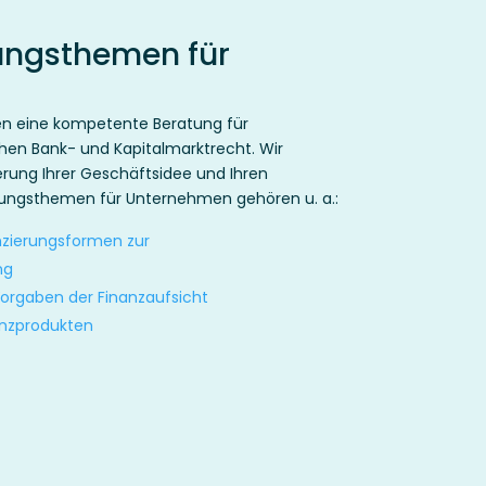
ungsthemen für
en eine kompetente Beratung für
en Bank- und Kapitalmarktrecht. Wir
ierung Ihrer Geschäftsidee und Ihren
tungsthemen für Unternehmen gehören u. a.:
nzierungsformen zur
ng
orgaben der Finanzaufsicht
nanzprodukten