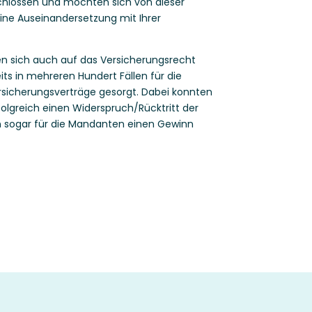
hlossen und möchten sich von dieser
eine Auseinandersetzung mit Ihrer
n sich auch auf das Versicherungsrecht
its in mehreren Hundert Fällen für die
ersicherungsverträge gesorgt. Dabei konnten
folgreich einen Widerspruch/Rücktritt der
n sogar für die Mandanten einen Gewinn