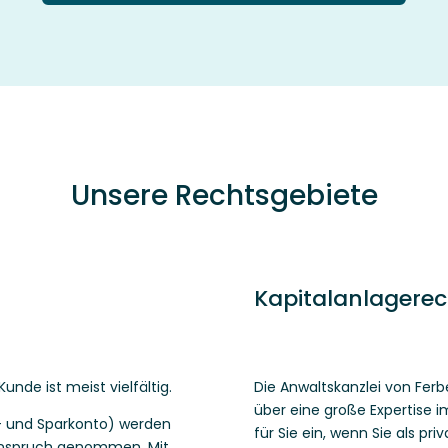
Unsere Rechtsgebiete
Kapitalanlagerec
nde ist meist vielfältig.
Die Anwaltskanzlei von Ferb
über eine große Expertise i
- und Sparkonto) werden
für Sie ein, wenn Sie als pri
 Anspruch genommen. Mit