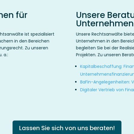
en für
Unsere Berat
Unternehmen
htsanwälte ist spezialisiert
Unsere Rechtsanwälte biet
uchern in den Bereichen
Unternehmen in den Bereich
erungsrecht. Zu unseren
begleiten Sie bei der Realis
 a.:
Projekten. Zu unseren Bera
Kapitalbeschaffung: Fina
Unternehmensfinanzieru
BaFin-Angelegenheiten: V
Digitaler Vertrieb von Fi
Lassen Sie sich von uns beraten!