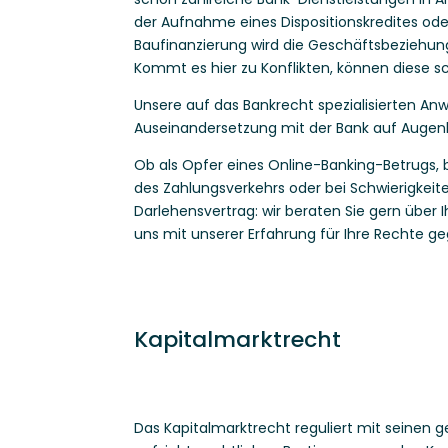
der Aufnahme eines Dispositionskredites od
Baufinanzierung wird die Geschäftsbeziehung 
Kommt es hier zu Konflikten, können diese sch
Unsere auf das Bankrecht spezialisierten Anw
Auseinandersetzung mit der Bank auf Augenh
Ob als Opfer eines Online-Banking-Betrugs, 
des Zahlungsverkehrs oder bei Schwierigkei
Darlehensvertrag: wir beraten Sie gern übe
uns mit unserer Erfahrung für Ihre Rechte ge
Kapitalmarktrecht
Das Kapitalmarktrecht reguliert mit seinen 