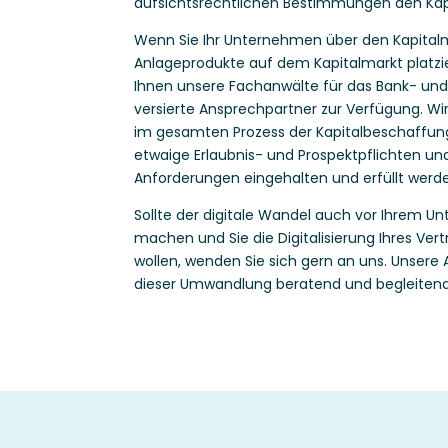
aufsichtsrechtlichen Bestimmungen den Kap
Wenn Sie Ihr Unternehmen über den Kapitalm
Anlageprodukte auf dem Kapitalmarkt platz
Ihnen unsere Fachanwälte für das Bank- und
versierte Ansprechpartner zur Verfügung. Wi
im gesamten Prozess der Kapitalbeschaffung
etwaige Erlaubnis- und Prospektpflichten un
Anforderungen eingehalten und erfüllt werd
Sollte der digitale Wandel auch vor Ihrem U
machen und Sie die Digitalisierung Ihres Ver
wollen, wenden Sie sich gern an uns. Unsere
dieser Umwandlung beratend und begleitend 