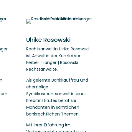
Ulrike Rosowski
nger
Rechtsanwältin Ulrike Rosowski
ist Anwältin der Kanzlei von
Ferber | Langer | Rosowski
Rechtsanwälte.
en
Als gelernte Bankkauffrau und
ehemalige
gern
Syndikusrechtsanwältin eines
Kreditinstitutes berät sie
Mandanten in sämtlichen
bankrechtlichen Themen.
s
Mit ihrer Erfahrung im
Vertragsrecht unterstützt sie