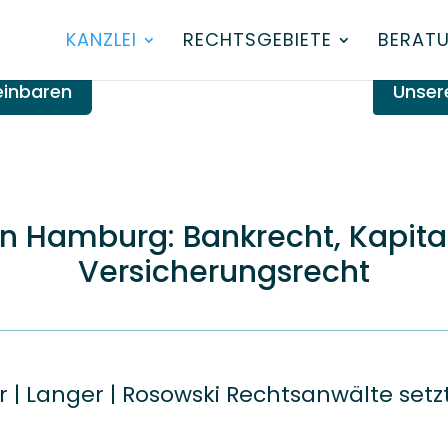
KANZLEI
RECHTSGEBIETE
BERAT
einbaren
Unser
in Hamburg: Bankrecht, Kapit
Versicherungsrecht
r | Langer | Rosowski Rechtsanwälte setzt 