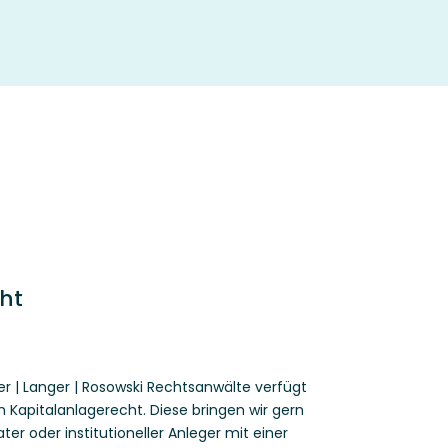
ht
er | Langer | Rosowski Rechtsanwälte verfügt
m Kapitalanlagerecht. Diese bringen wir gern
vater oder institutioneller Anleger mit einer