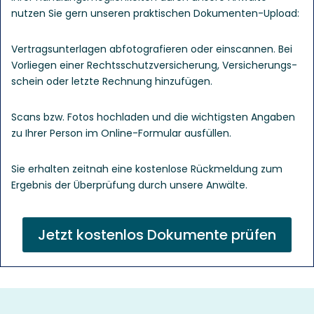
nutzen Sie gern unseren praktischen Dokumenten-Upload:
Vertrags­unter­lagen abfotografieren oder einscannen. Bei
Vorliegen einer Rechts­schutz­versicherung, Versicherungs­
schein oder letzte Rechnung hinzufügen.
Scans bzw. Fotos hochladen und die wichtigsten Angaben
zu Ihrer Person im Online-Formular ausfüllen.
Sie erhalten zeitnah eine kostenlose Rück­meldung zum
Ergebnis der Über­prüfung durch unsere Anwälte.
Jetzt kostenlos Dokumente prüfen