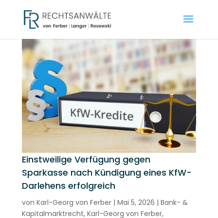
Einstweilige Verfügung gegen
Sparkasse nach Kündigung eines KfW-
Darlehens erfolgreich
von
Karl-Georg von Ferber
|
Mai 5, 2026
|
Bank- &
Kapitalmarktrecht
,
Karl-Georg von Ferber
,