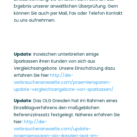
Ergebnis unserer anwaltlichen Überprüfung. Gern
können Sie auch per Mail, Fax oder Telefon Kontakt
zu uns aufnehmen.
Update
: Inzwischen unterbreiten einige
Sparkassen ihren Kunden von sich aus
Vergleichsangebote. Unsere Einschätzung dazu
erfahren Sie hier
http://die-
verbraucheranwaelte.com/praemiensparen-
update-vergleichsangebote-von-sparkassen/
Update
: Das OLG Dresden hat im Rahmen eines
Einzelklagverfahrens den maßgeblichen
Referenzzinssatz festgelegt. Näheres erfahren Sie
hier:
http://die-
verbraucheranwaelte.com/update-
praemiensparen-olg-dresden-legt-im-