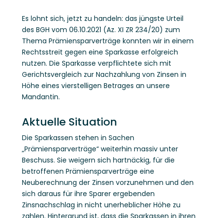
Es lohnt sich, jetzt zu handeln: das jüngste Urteil
des BGH vom 06.10.2021 (Az. XI ZR 234/20) zum
Thema Prämiensparverträge konnten wir in einem
Rechtsstreit gegen eine Sparkasse erfolgreich
nutzen. Die Sparkasse verpflichtete sich mit
Gerichtsvergleich zur Nachzahlung von Zinsen in
Höhe eines vierstelligen Betrages an unsere
Mandantin.
Aktuelle Situation
Die Sparkassen stehen in Sachen
„Prämiensparverträge“ weiterhin massiv unter
Beschuss. Sie weigern sich hartnäckig, für die
betroffenen Prämiensparverträge eine
Neuberechnung der Zinsen vorzunehmen und den
sich daraus für ihre Sparer ergebenden
Zinsnachschlag in nicht unerheblicher Höhe zu
zahlen. Hintergrund ist, dass die Sparkassen in ihren