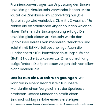
Prämiensparverträgen zur Anpassung der Zinsen
unzulässige Zinsklauseln verwendet haben. Meist
lautet die Zinsklausel im Sparvertrag nur „Die
Spareinlage wird variabel, z. Zt. mit …% verzinst.“ Es
fehlen die erforderlichen Angaben, nach welchen
klaren Kriterien die Zinsanpassung erfolgt. Die
Unzulässigkeit dieser Art Klauseln wurde den
Sparkassen bereits von mehreren Gerichten und
zuletzt mit BGH-Urteil bescheinigt. Auch die
Bundesanstalt für Finanzdienstleistungsaufsicht
(BaFin) hat die Sparkassen zur Zinsnachzahlung
aufgefordert. Die Sparkassen zeigen sich von allem
nicht beeindruckt.
Uns ist nun ein Durchbruch gelungen
. Wir
konnten in einem Rechtsstreit für unsere
Mandantin einen Vergleich mit der Sparkasse
erreichen. Unsere Mandantin erhält einen
Zinsnachschlag in Höhe eines vierstelligen
Betrages von ihrer Sparkasse. Außergerichtlich war