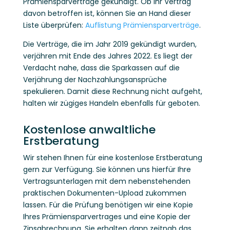
Prämiensparverträge gekündigt. Ob Ihr Vertrag
davon betroffen ist, können Sie an Hand dieser
Liste überprüfen:
Auflistung Prämiensparverträge
.
Die Verträge, die im Jahr 2019 gekündigt wurden,
verjähren mit Ende des Jahres 2022. Es liegt der
Verdacht nahe, dass die Sparkassen auf die
Verjährung der Nachzahlungsansprüche
spekulieren. Damit diese Rechnung nicht aufgeht,
halten wir zügiges Handeln ebenfalls für geboten.
Kostenlose anwaltliche
Erstberatung
Wir stehen Ihnen für eine kostenlose Erstberatung
gern zur Verfügung. Sie können uns hierfür Ihre
Vertragsunterlagen mit dem nebenstehenden
praktischen Dokumenten-Upload zukommen
lassen. Für die Prüfung benötigen wir eine Kopie
Ihres Prämiensparvertrages und eine Kopie der
Zinsabrechnung. Sie erhalten dann zeitnah das